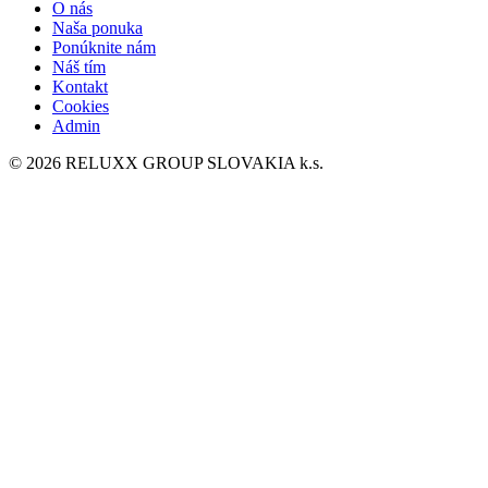
O nás
Naša ponuka
Ponúknite nám
Náš tím
Kontakt
Cookies
Admin
© 2026 RELUXX GROUP SLOVAKIA k.s.