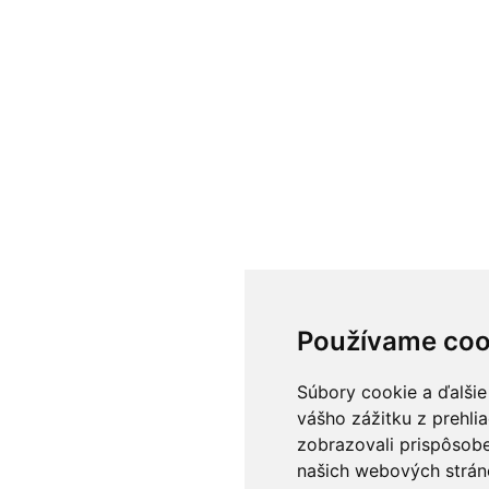
Používame coo
Súbory cookie a ďalšie
vášho zážitku z prehli
zobrazovali prispôsobe
našich webových stráno